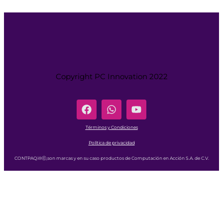
Copyright PC Innovation 2022
Términos y Condiciones
Política de privacidad
CONTPAQi®ⓒ,son marcas y en su caso productos de Computación en Acción S.A. de C.V.