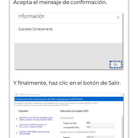
Acepta el mensaje de confirmación.
Y finalmente, haz clic en el botón de Salir.