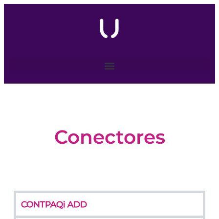
Conectores
CONTPAQi ADD