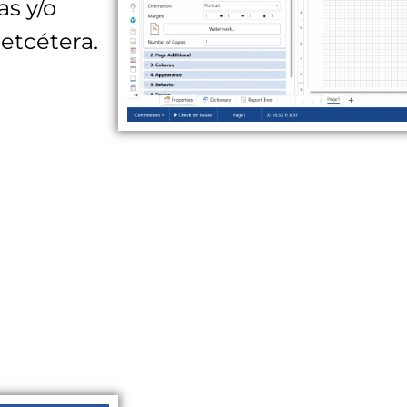
as y/o
 etcétera.