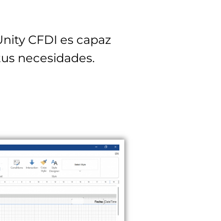
Unity CFDI es capaz
tus necesidades.