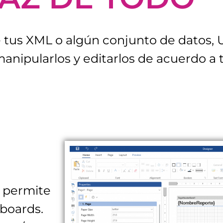
e tus XML o algún conjunto de datos, 
anipularlos y editarlos de acuerdo a 
 permite
hboards.