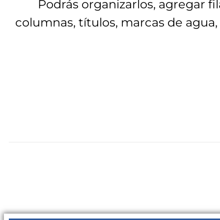
Podrás organizarlos, agregar fil
columnas, títulos, marcas de agua,