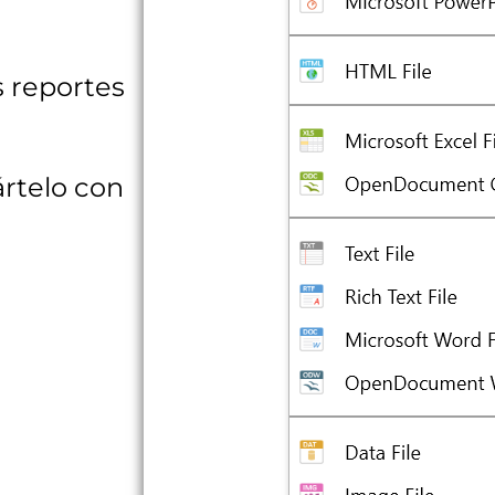
s reportes
ártelo con