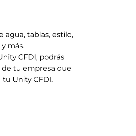
 agua, tablas, estilo,
, y más.
Unity CFDI, podrás
 de tu empresa que
 tu Unity CFDI.