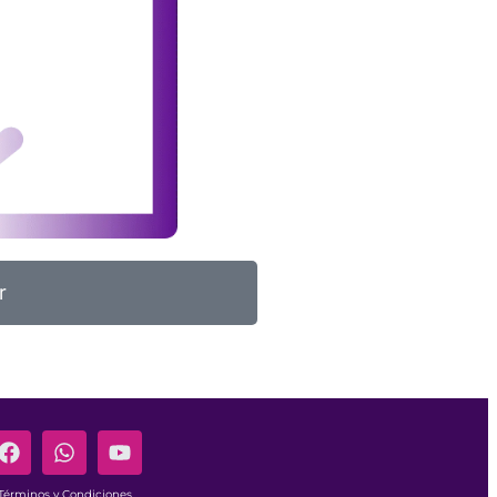
r
Términos y Condiciones