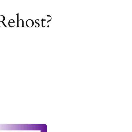
Rehost?