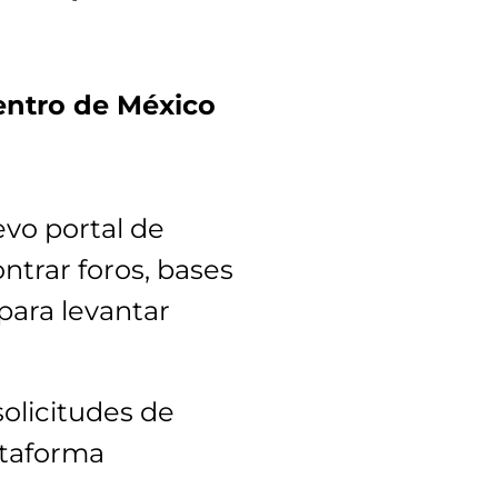
centro de México
evo portal de
ntrar foros, bases
para levantar
solicitudes de
lataforma